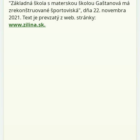
"Základná škola s materskou školou Gaštanová má
zrekonštruované športoviská", dňa 22. novembra
2021. Text je prevzatý z web. stránky:
www.zilina.sk.