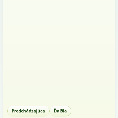
Predchádzajúca
Ďalšia