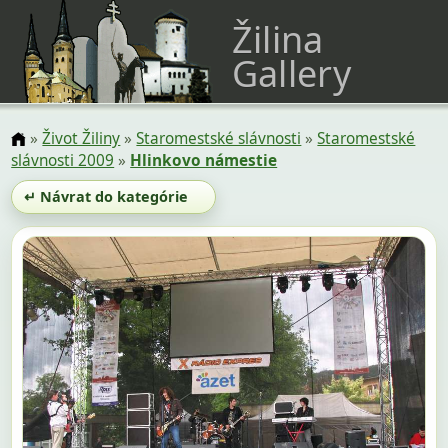
Žilina
Gallery
»
Život Žiliny
»
Staromestské slávnosti
»
Staromestské
slávnosti 2009
»
Hlinkovo námestie
↵ Návrat do kategórie