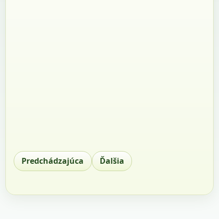
Predchádzajúca
Ďalšia