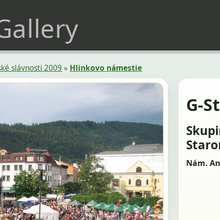
 Gallery
ké slávnosti 2009
»
Hlinkovo námestie
G-St
Skupi
Staro
Nám. An