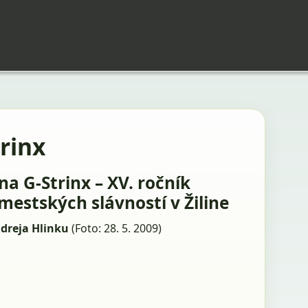
rinx
na G-Strinx – XV. ročník
mestských slávností v Žiline
dreja Hlinku
(Foto: 28. 5. 2009)