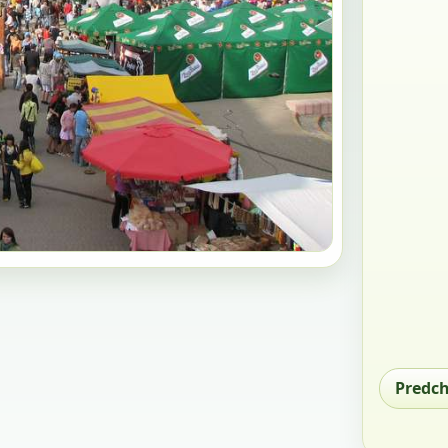
Predc