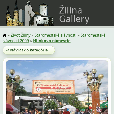
Žilina
Gallery
»
Život Žiliny
»
Staromestské slávnosti
»
Staromestské
slávnosti 2009
»
Hlinkovo námestie
↵ Návrat do kategórie