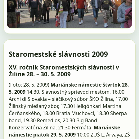
Staromestské slávnosti 2009
XV. ročník Staromestských slávností v
Žiline 28. – 30. 5. 2009
(Foto: 28. 5. 2009)
Mariánske námestie štvrtok 28.
5. 2009
14.30. Slávnostný sprievod mestom, 16.00
Archi di Slovakia – sláčikový súbor ŠKO Žilina, 17.00
Žilinský miešaný zbor, 17.30 Heligónkari Martina
Čerňanského, 18.00 Bratia Muchovci, 18.30 Sherpa
band, 19.30 Remedios, 20.30 Big Band
Konzervatória Žilina, 21.30 Fermáta.
Mariánske
námestie piatok 29. 5. 2009
10.00 ZUŠ L. Árvaya, ZŠ