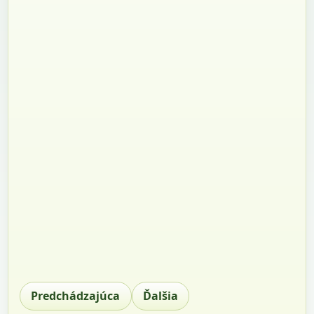
Predchádzajúca
Ďalšia