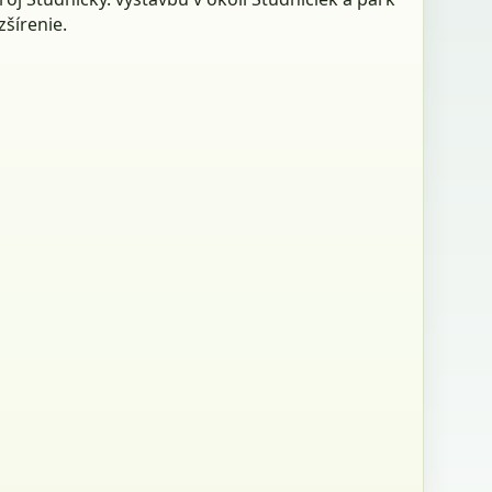
zšírenie.