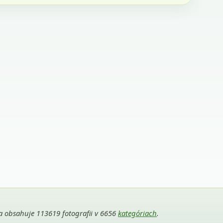
ria obsahuje 113619 fotografii v 6656
kategóriach
.