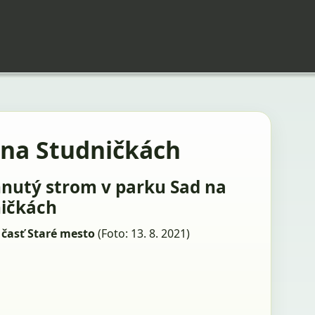
 na Studničkách
nutý strom v parku Sad na
ičkách
časť Staré mesto
(Foto: 13. 8. 2021)