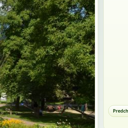
Predc