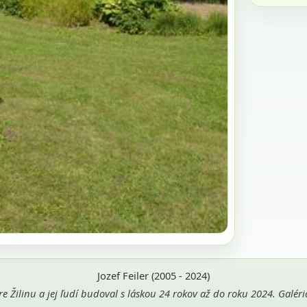
Jozef Feiler (2005 - 2024)
pre Žilinu a jej ľudí budoval s láskou 24 rokov až do roku 2024. Galé