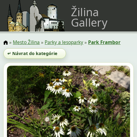
Žilina
Gallery
»
Mesto Žilina
»
Parky a lesoparky
»
Park Frambor
↵ Návrat do kategórie