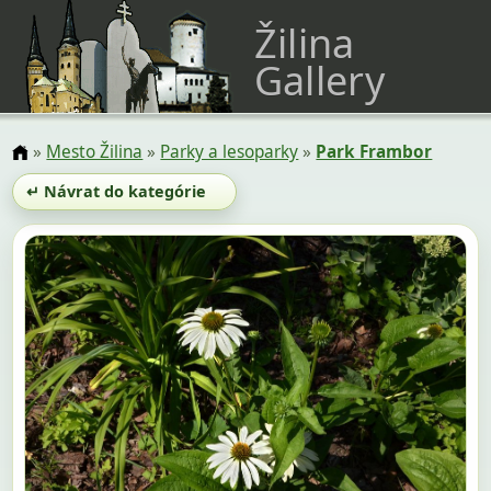
Žilina
Gallery
»
Mesto Žilina
»
Parky a lesoparky
»
Park Frambor
↵ Návrat do kategórie