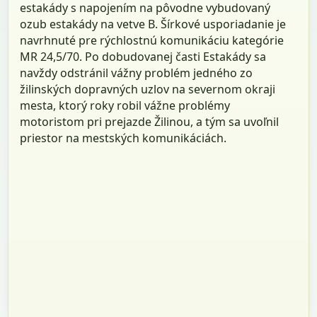
estakády s napojením na pôvodne vybudovaný
ozub estakády na vetve B. Šírkové usporiadanie je
navrhnuté pre rýchlostnú komunikáciu kategórie
MR 24,5/70. Po dobudovanej časti Estakády sa
navždy odstránil vážny problém jedného zo
žilinských dopravných uzlov na severnom okraji
mesta, ktorý roky robil vážne problémy
motoristom pri prejazde Žilinou, a tým sa uvoľnil
priestor na mestských komunikáciách.