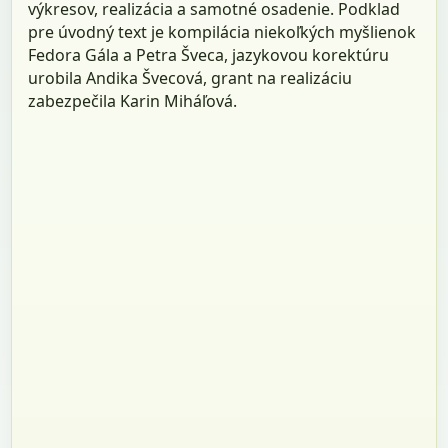
výkresov, realizácia a samotné osadenie. Podklad
pre úvodný text je kompilácia niekoľkých myšlienok
Fedora Gála a Petra Šveca, jazykovou korektúru
urobila Andika Švecová, grant na realizáciu
zabezpečila Karin Miháľová.