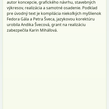
autor koncepcie, grafického návrhu, stavebných
výkresov, realizácia a samotné osadenie. Podklad
pre úvodný text je kompilácia niekoľkých myšlienok
Fedora Gála a Petra Šveca, jazykovou korektúru
urobila Andika Švecová, grant na realizáciu
zabezpečila Karin Miháľová.