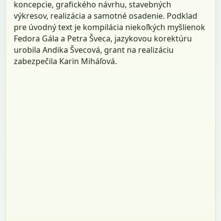
koncepcie, grafického návrhu, stavebných
výkresov, realizácia a samotné osadenie. Podklad
pre úvodný text je kompilácia niekoľkých myšlienok
Fedora Gála a Petra Šveca, jazykovou korektúru
urobila Andika Švecová, grant na realizáciu
zabezpečila Karin Miháľová.