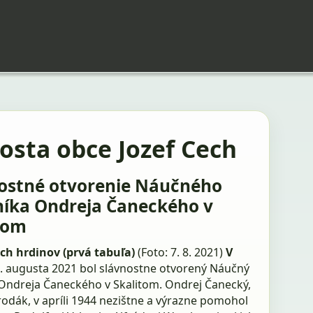
osta obce Jozef Cech
ostné otvorenie Náučného
íka Ondreja Čaneckého v
tom
ch hrdinov (prvá tabuľa)
(Foto: 7. 8. 2021)
V
. augusta 2021 bol slávnostne otvorený Náučný
Ondreja Čaneckého v Skalitom. Ondrej Čanecký,
odák, v apríli 1944 nezištne a výrazne pomohol