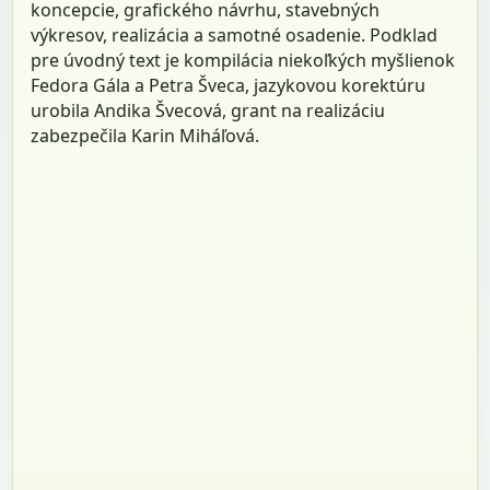
koncepcie, grafického návrhu, stavebných
výkresov, realizácia a samotné osadenie. Podklad
pre úvodný text je kompilácia niekoľkých myšlienok
Fedora Gála a Petra Šveca, jazykovou korektúru
urobila Andika Švecová, grant na realizáciu
zabezpečila Karin Miháľová.