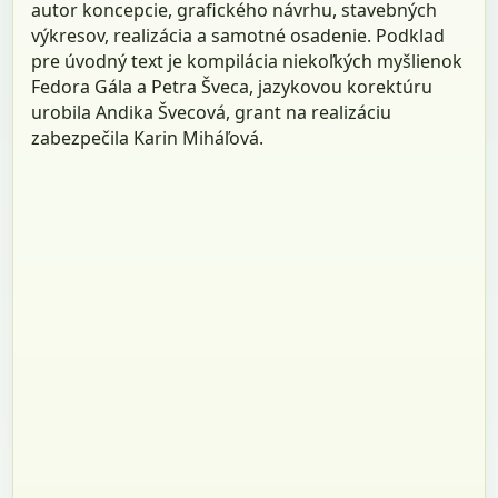
autor koncepcie, grafického návrhu, stavebných
výkresov, realizácia a samotné osadenie. Podklad
pre úvodný text je kompilácia niekoľkých myšlienok
Fedora Gála a Petra Šveca, jazykovou korektúru
urobila Andika Švecová, grant na realizáciu
zabezpečila Karin Miháľová.