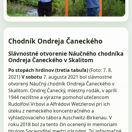
Chodník Ondreja Čaneckého
Slávnostné otvorenie Náučného chodníka
Ondreja Čaneckého v Skalitom
Po stopách hrdinov (tretia tabuľa)
(Foto: 7. 8.
2021)
V sobotu
7. augusta 2021 bol slávnostne
otvorený Náučný chodník Ondreja Čaneckého v
Skalitom. Ondrej Čanecký, miestny rodák, v apríli
1944 nezištne a výrazne pomohol utečencom
Rudolfovi Vrbovi a Alfrédovi Wetzlerovi pri ich
úteku z nemeckého koncentračného a
vyhladzovacieho tábora Auschwitz-Birkenau. V
roku 2018 bol za tento čin ocenený in memoriam
titulom Spravodlivý medzi národmi. Tri informačné