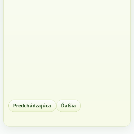
Predchádzajúca
Ďalšia