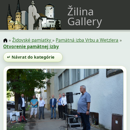
Žilina
Gallery
»
Židovské pamiatky
»
Pamätná izba Vrbu a Wetzlera
»
Otvorenie pamätnej izby
↵ Návrat do kategórie