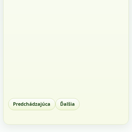
Predchádzajúca
Ďalšia