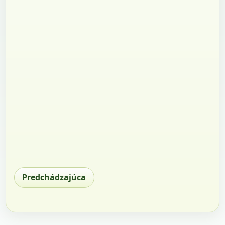
Predchádzajúca