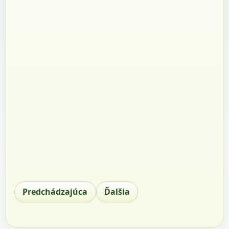
Predchádzajúca
Ďalšia