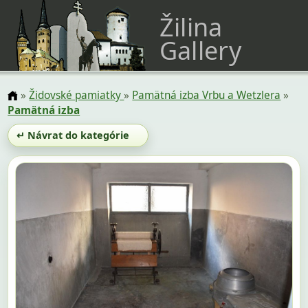
Žilina
Gallery
»
Židovské pamiatky
»
Pamätná izba Vrbu a Wetzlera
»
Pamätná izba
↵ Návrat do kategórie