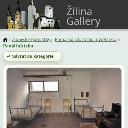
Žilina
Gallery
»
Židovské pamiatky
»
Pamätná izba Vrbu a Wetzlera
»
Pamätná izba
↵ Návrat do kategórie