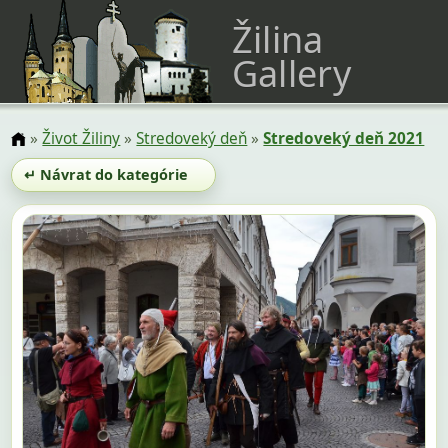
Žilina
Gallery
»
Život Žiliny
»
Stredoveký deň
»
Stredoveký deň 2021
↵ Návrat do kategórie