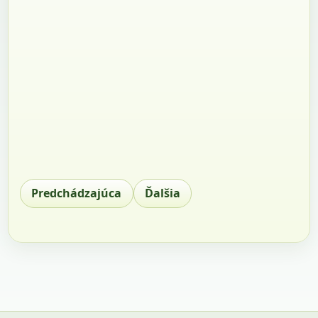
Predchádzajúca
Ďalšia