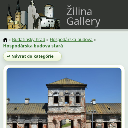
Žilina
Gallery
»
Budatinsky hrad
»
Hospodárska budova
»
Hospodárska budova stará
↵ Návrat do kategórie