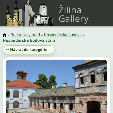
Žilina
Gallery
»
Budatinsky hrad
»
Hospodárska budova
»
Hospodárska budova stará
↵ Návrat do kategórie