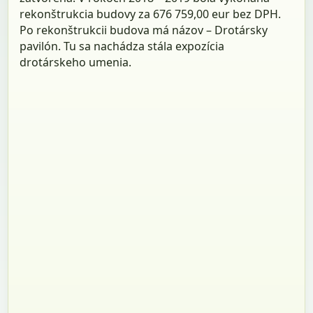
rekonštrukcia budovy za 676 759,00 eur bez DPH.
Po rekonštrukcii budova má názov – Drotársky
pavilón. Tu sa nachádza stála expozícia
drotárskeho umenia.