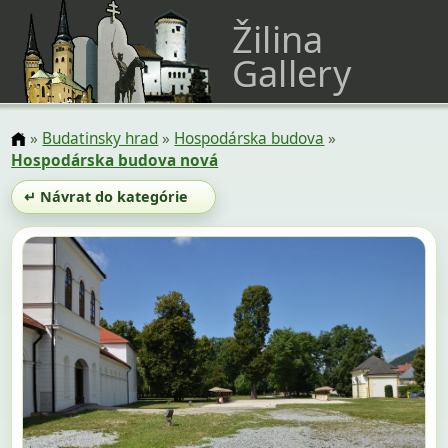
Žilina
Gallery
»
Budatinsky hrad
»
Hospodárska budova
»
Hospodárska budova nová
↵ Návrat do kategórie