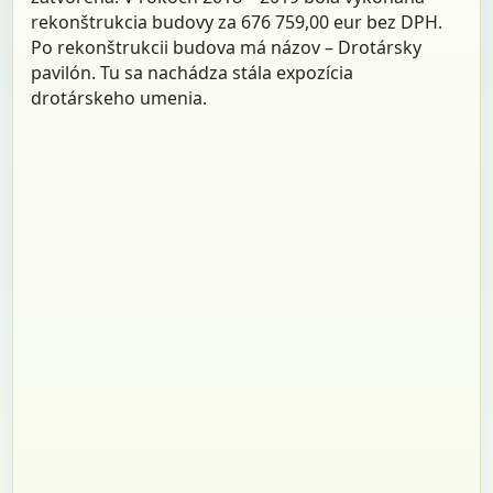
rekonštrukcia budovy za 676 759,00 eur bez DPH.
Po rekonštrukcii budova má názov – Drotársky
pavilón. Tu sa nachádza stála expozícia
drotárskeho umenia.