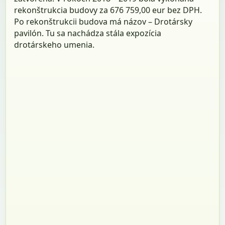
rekonštrukcia budovy za 676 759,00 eur bez DPH.
Po rekonštrukcii budova má názov – Drotársky
pavilón. Tu sa nachádza stála expozícia
drotárskeho umenia.