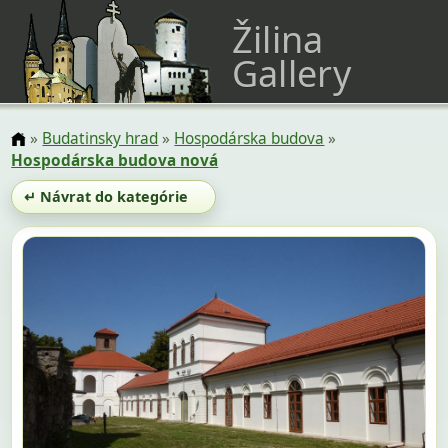
Žilina
Gallery
»
Budatinsky hrad
»
Hospodárska budova
»
Hospodárska budova nová
↵ Návrat do kategórie