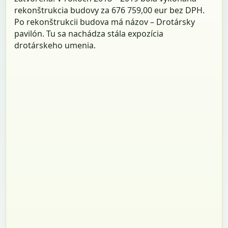
rekonštrukcia budovy za 676 759,00 eur bez DPH.
Po rekonštrukcii budova má názov – Drotársky
pavilón. Tu sa nachádza stála expozícia
drotárskeho umenia.