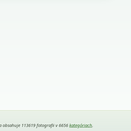
ria obsahuje 113619 fotografii v 6656
kategóriach
.