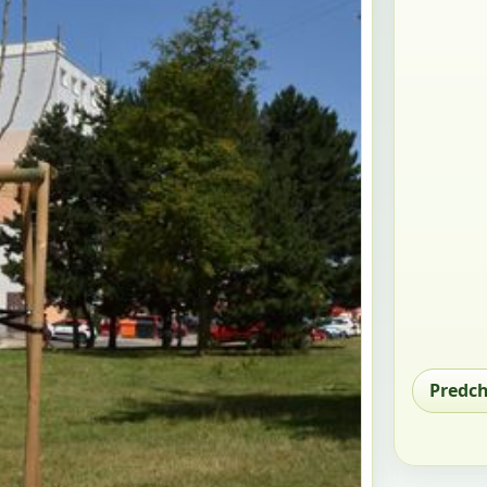
Predc