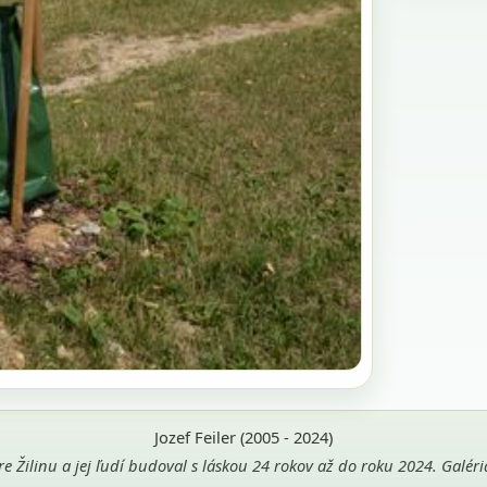
Jozef Feiler (2005 - 2024)
pre Žilinu a jej ľudí budoval s láskou 24 rokov až do roku 2024. Galé