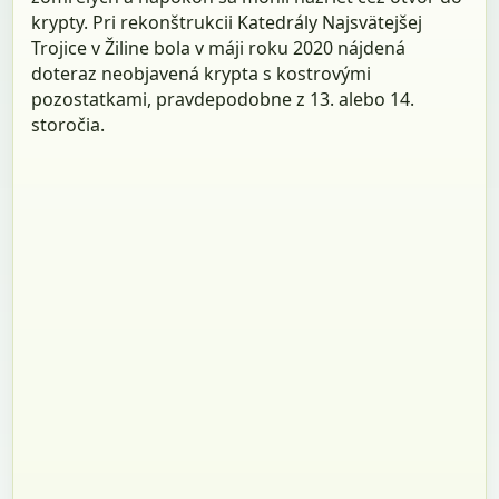
krypty. Pri rekonštrukcii Katedrály Najsvätejšej
Trojice v Žiline bola v máji roku 2020 nájdená
doteraz neobjavená krypta s kostrovými
pozostatkami, pravdepodobne z 13. alebo 14.
storočia.