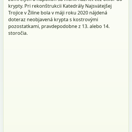
krypty. Pri rekonštrukcii Katedrály Najsvätejšej
Trojice v Žiline bola v máji roku 2020 nájdená
doteraz neobjavená krypta s kostrovými
pozostatkami, pravdepodobne z 13. alebo 14.
storočia.