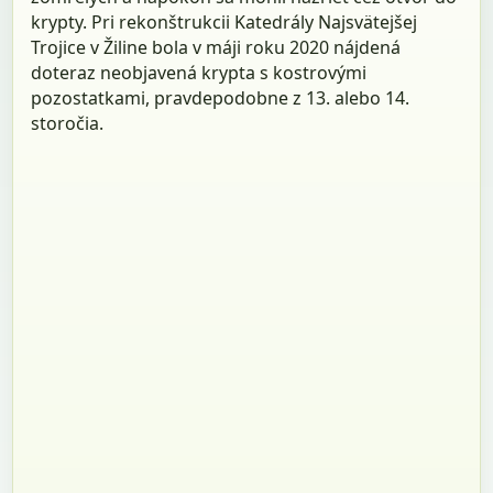
krypty. Pri rekonštrukcii Katedrály Najsvätejšej
Trojice v Žiline bola v máji roku 2020 nájdená
doteraz neobjavená krypta s kostrovými
pozostatkami, pravdepodobne z 13. alebo 14.
storočia.