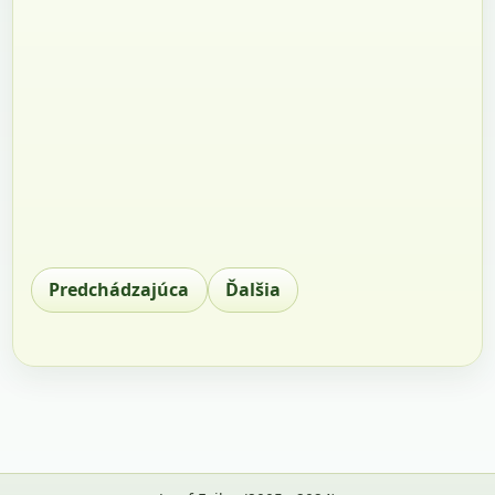
Predchádzajúca
Ďalšia