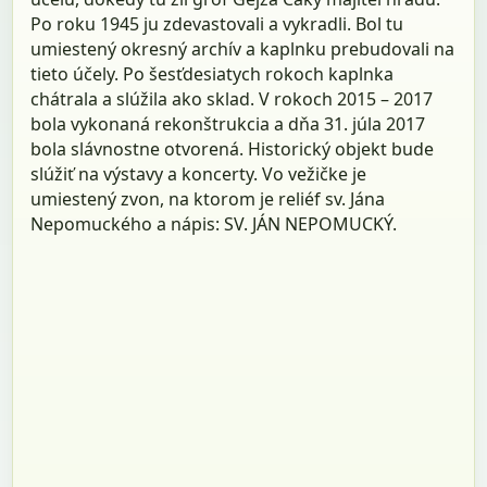
Po roku 1945 ju zdevastovali a vykradli. Bol tu
umiestený okresný archív a kaplnku prebudovali na
tieto účely. Po šesťdesiatych rokoch kaplnka
chátrala a slúžila ako sklad. V rokoch 2015 – 2017
bola vykonaná rekonštrukcia a dňa 31. júla 2017
bola slávnostne otvorená. Historický objekt bude
slúžiť na výstavy a koncerty. Vo vežičke je
umiestený zvon, na ktorom je reliéf sv. Jána
Nepomuckého a nápis: SV. JÁN NEPOMUCKÝ.