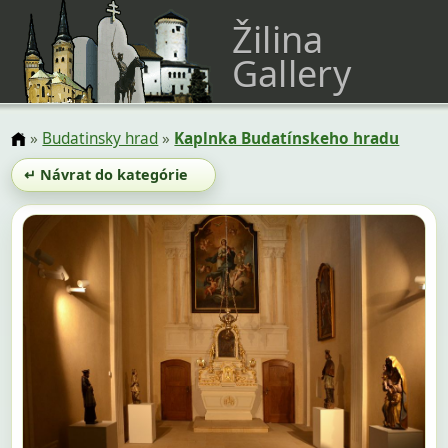
Žilina
Gallery
»
Budatinsky hrad
»
Kaplnka Budatínskeho hradu
↵ Návrat do kategórie