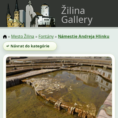
Žilina
Gallery
»
Mesto Žilina
»
Fontány
»
Námestie Andreja Hlinku
↵ Návrat do kategórie