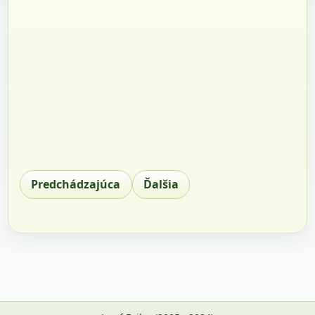
Predchádzajúca
Ďalšia