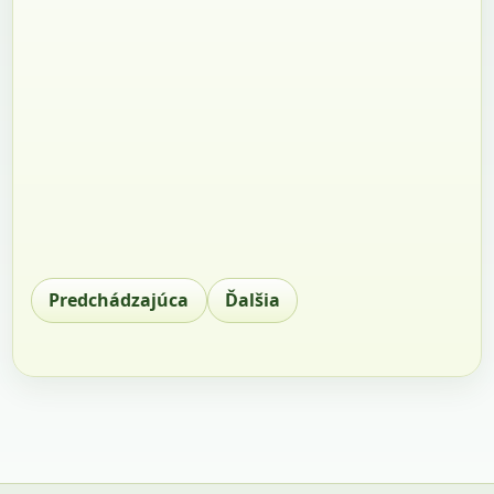
Predchádzajúca
Ďalšia