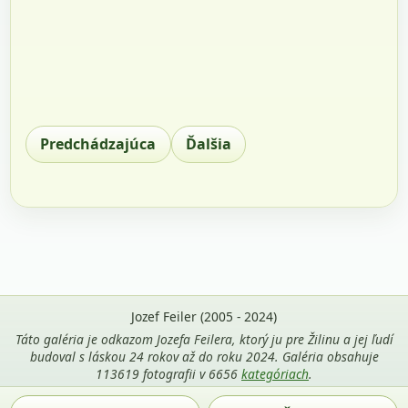
Predchádzajúca
Ďalšia
Jozef Feiler (2005 - 2024)
Táto galéria je odkazom Jozefa Feilera, ktorý ju pre Žilinu a jej ľudí
budoval s láskou 24 rokov až do roku 2024. Galéria obsahuje
113619 fotografii v 6656
kategóriach
.
Použitie fotografií z tejto stránky je povolené len s uvedením