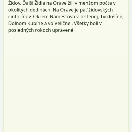
Židov. Ďalší Židia na Orave žili v menšom počte v
okolitých dedinách. Na Orave je päť židovských
cintorínov. Okrem Námestova v Trstenej, Tvrdošíne,
Dolnom Kubíne a vo Veličnej. Všetky boli v
posledných rokoch upravené.