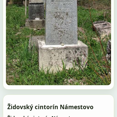
Židovský cintorín Námestovo