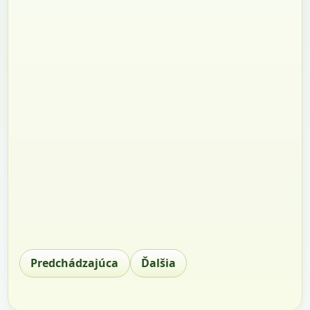
Predchádzajúca
Ďalšia