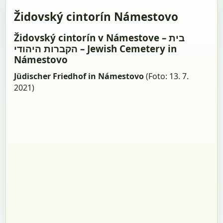
Židovský cintorín Námestovo
Židovský cintorín v Námestove – בית
הקברות היהודי – Jewish Cemetery in
Námestovo
Jüdischer Friedhof in Námestovo
(Foto: 13. 7.
2021)