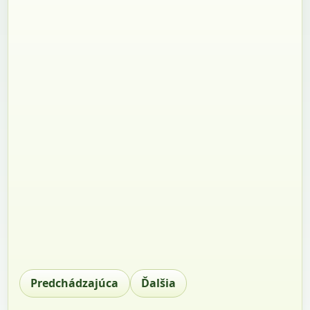
Predchádzajúca
Ďalšia