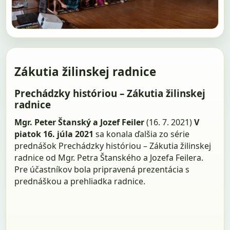
Zákutia žilinskej radnice
Prechádzky históriou – Zákutia žilinskej
radnice
Mgr. Peter Štanský a Jozef Feiler
(16. 7. 2021)
V
piatok 16. júla 2021
sa konala ďalšia zo série
prednášok Prechádzky históriou – Zákutia žilinskej
radnice od Mgr. Petra Štanského a Jozefa Feilera.
Pre účastníkov bola pripravená prezentácia s
prednáškou a prehliadka radnice.