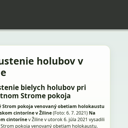
ustenie holubov v
ne
tenie bielych holubov pri
tnom Strome pokoja
 Strom pokoja venovaný obetiam holokaustu
skom cintoríne v Žiline
(Foto: 6. 7. 2021)
Na
m cintoríne
v Žiline v utorok 6. júla 2021 vysadili
Strom pokoja venovaný obetiam holokaustu.