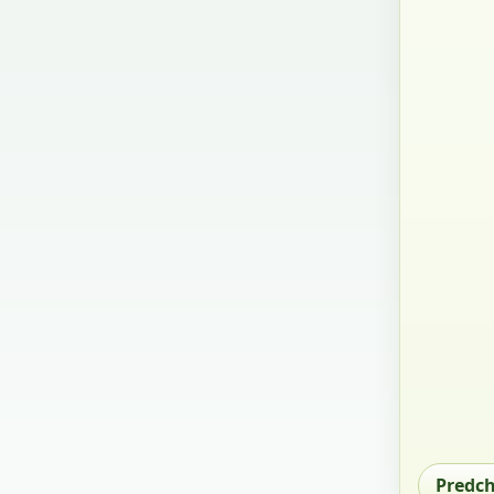
Predc