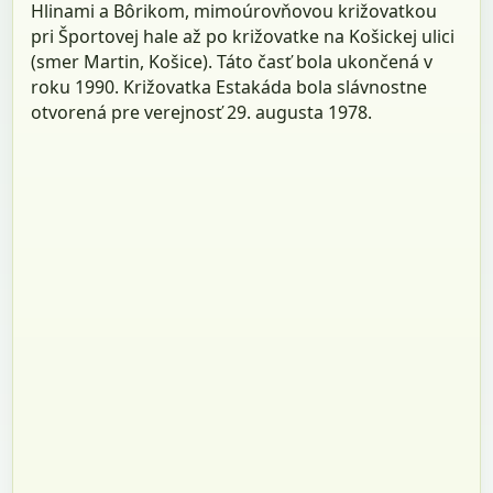
Hlinami a Bôrikom, mimoúrovňovou križovatkou
pri Športovej hale až po križovatke na Košickej ulici
(smer Martin, Košice). Táto časť bola ukončená v
roku 1990. Križovatka Estakáda bola slávnostne
otvorená pre verejnosť 29. augusta 1978.