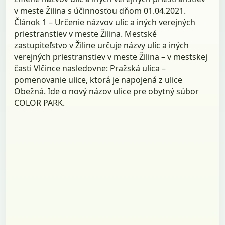
v meste Žilina s účinnosťou dňom 01.04.2021.
Článok 1 – Určenie názvov ulíc a iných verejných
priestranstiev v meste Žilina. Mestské
zastupiteľstvo v Žiline určuje názvy ulíc a iných
verejných priestranstiev v meste Žilina – v mestskej
časti Vlčince nasledovne: Pražská ulica –
pomenovanie ulice, ktorá je napojená z ulice
Obežná. Ide o nový názov ulice pre obytný súbor
COLOR PARK.