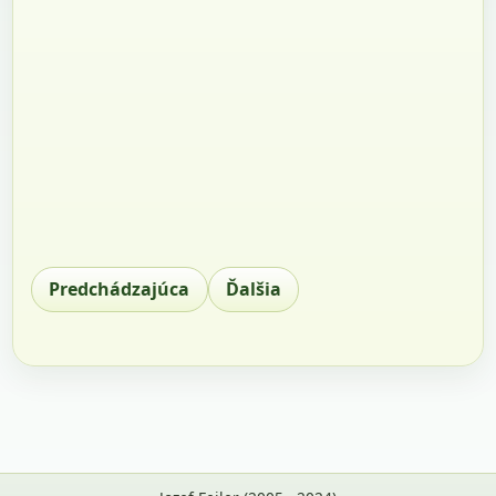
Predchádzajúca
Ďalšia