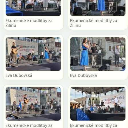
Ekumenické modlitby za
Ekumenické modlitby za
Žilinu
Žilinu
Eva Dubovská
Eva Dubovská
Ekumenické modlitby za
Ekumenické modlitby za