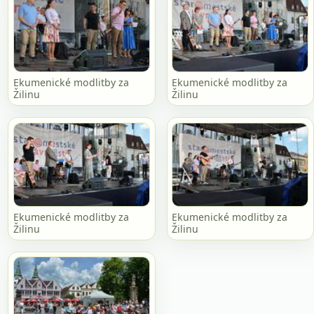
Ekumenické modlitby za
Ekumenické modlitby za
Žilinu
Žilinu
Ekumenické modlitby za
Ekumenické modlitby za
Žilinu
Žilinu