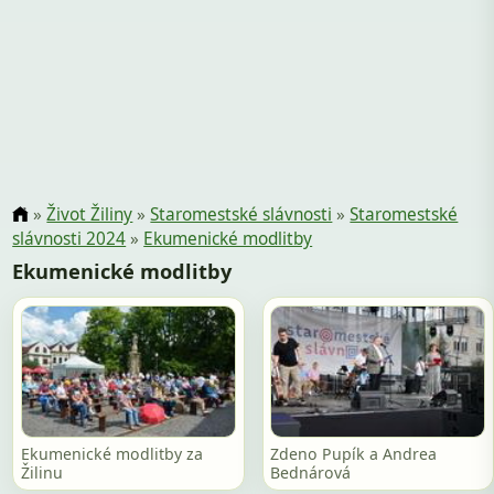
»
Život Žiliny
»
Staromestské slávnosti
»
Staromestské
slávnosti 2024
»
Ekumenické modlitby
Ekumenické modlitby
Ekumenické modlitby za
Zdeno Pupík a Andrea
Žilinu
Bednárová