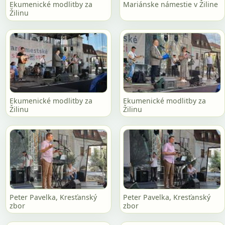
Ekumenické modlitby za
Mariánske námestie v Žiline
Žilinu
Ekumenické modlitby za
Ekumenické modlitby za
Žilinu
Žilinu
Peter Pavelka, Kresťanský
Peter Pavelka, Kresťanský
zbor
zbor