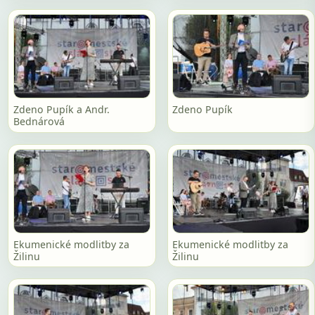
Zdeno Pupík a Andr.
Zdeno Pupík
Bednárová
Ekumenické modlitby za
Ekumenické modlitby za
Žilinu
Žilinu