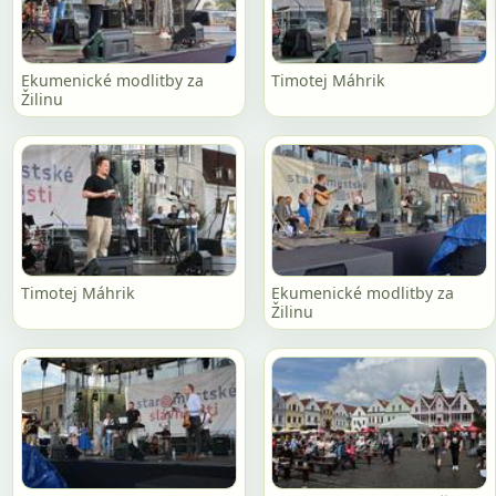
Ekumenické modlitby za
Timotej Máhrik
Žilinu
Timotej Máhrik
Ekumenické modlitby za
Žilinu