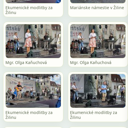
Ekumenické modlitby za
Mariánske námestie v Žiline
Žilinu
Mgr. Oľga Kaňuchová
Mgr. Oľga Kaňuchová
Ekumenické modlitby za
Ekumenické modlitby za
Žilinu
Žilinu