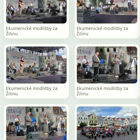
Ekumenické modlitby za
Ekumenické modlitby za
Žilinu
Žilinu
Ekumenické modlitby za
Ekumenické modlitby za
Žilinu
Žilinu