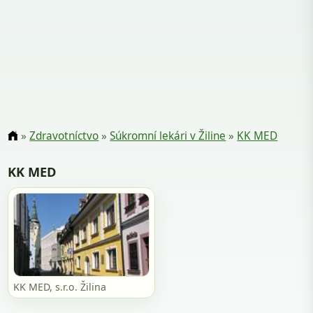
»
Zdravotníctvo
»
Súkromní lekári v Žiline
»
KK MED
KK MED
KK MED, s.r.o. Žilina