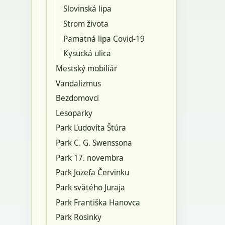
Slovinská lipa
Strom života
Pamätná lipa Covid-19
Kysucká ulica
Mestský mobiliár
Vandalizmus
Bezdomovci
Lesoparky
Park Ľudovíta Štúra
Park C. G. Swenssona
Park 17. novembra
Park Jozefa Červinku
Park svätého Juraja
Park Františka Hanovca
Park Rosinky