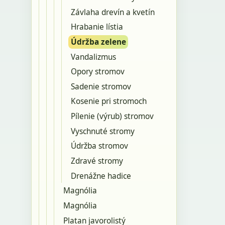
Závlaha drevín a kvetín
Hrabanie lístia
Údržba zelene
Vandalizmus
Opory stromov
Sadenie stromov
Kosenie pri stromoch
Pílenie (výrub) stromov
Vyschnuté stromy
Údržba stromov
Zdravé stromy
Drenážne hadice
Magnólia
Magnólia
Platan javorolistý