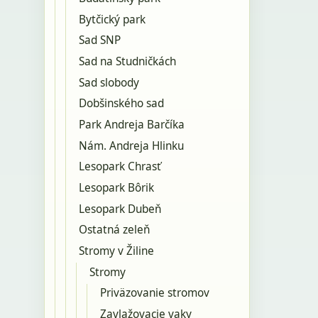
Bytčický park
Sad SNP
Sad na Studničkách
Sad slobody
Dobšinského sad
Park Andreja Barčíka
Nám. Andreja Hlinku
Lesopark Chrasť
Lesopark Bôrik
Lesopark Dubeň
Ostatná zeleň
Stromy v Žiline
Stromy
Priväzovanie stromov
Zavlažovacie vaky