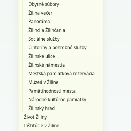
Obytné súbory
Žilina večer
Panoráma
Žilinci a Žilinčania
Sociálne služby
Cintoríny a pohrebné služby
Žilinské ulice
Žilinské námestia
Mestská pamiatková rezervácia
Múzeá v Žiline
Pamätihodnosti mesta
Národné kultúrne pamiatky
Žilinský hrad
Život Žiliny
Inštitúcie v Žiline