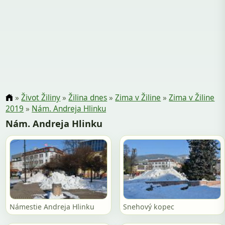
»
Život Žiliny
»
Žilina dnes
»
Zima v Žiline
»
Zima v Žiline
2019
»
Nám. Andreja Hlinku
Nám. Andreja Hlinku
Námestie Andreja Hlinku
Snehový kopec